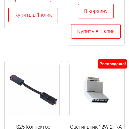
В корзину
Купить в 1 клик
Купить в 1 клик
Распродажа!
S25 Коннектор
Светильник 12W 2TRA