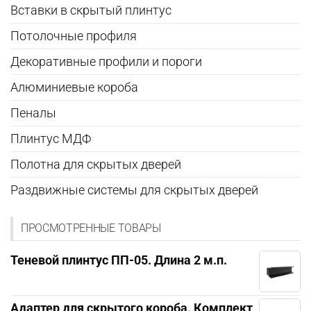
Вставки в скрытый плинтус
Потолочные профиля
Декоративные профили и пороги
Алюминиевые короба
Пеналы
Плинтус МДФ
Полотна для скрытых дверей
Раздвижные системы для скрытых дверей
ПРОСМОТРЕННЫЕ ТОВАРЫ
Теневой плинтус ПП-05. Длина 2 м.п.
Адаптер для скрытого короба. Комплект