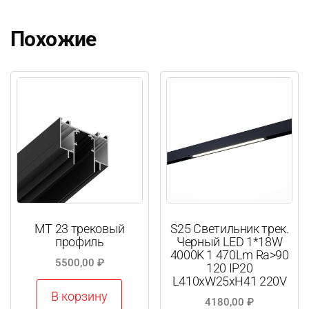
Похожие
МТ 23 трековый
S25 Светильник трек.
профиль
Черный LED 1*18W
4000K 1 470Lm Ra>90
5500,00
₽
120 IP20
L410xW25xH41 220V
В корзину
4180,00
₽