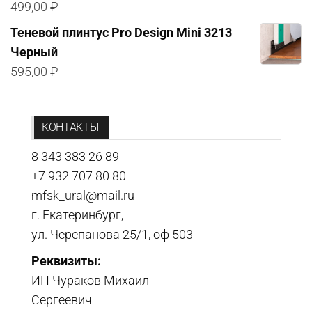
499,00
₽
Теневой плинтус Pro Design Mini 3213
Черный
595,00
₽
КОНТАКТЫ
8 343 383 26 89
+7 932 707 80 80
mfsk_ural@mail.ru
г. Екатеринбург,
ул. Черепанова 25/1, оф 503
Реквизиты:
ИП Чураков Михаил
Сергеевич