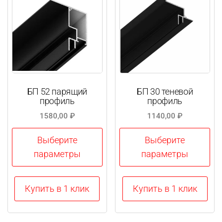
БП 52 парящий
БП 30 теневой
профиль
профиль
1580,00
₽
1140,00
₽
Выберите
Выберите
параметры
параметры
Этот
Этот
Купить в 1 клик
Купить в 1 клик
товар
товар
имеет
имеет
несколько
несколько