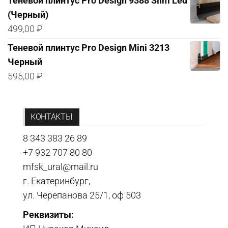
Теневой плинтус Pro Design 9388 Slim Led
(Черный)
499,00
₽
Теневой плинтус Pro Design Mini 3213
Черный
595,00
₽
КОНТАКТЫ
8 343 383 26 89
+7 932 707 80 80
mfsk_ural@mail.ru
г. Екатеринбург,
ул. Черепанова 25/1, оф 503
Реквизиты: