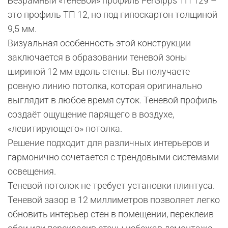
Безрамный «теневой» профиль FerGipps ТП 129 –
это профиль ТП 12, но под гипоскартон толщиной
9,5 мм.
Визуальная особенность этой конструкции
заключается в образовании теневой зоны
шириной 12 мм вдоль стены. Вы получаете
ровную линию потолка, которая оригинально
выглядит в любое время суток. Теневой профиль
создаёт ощущение парящего в воздухе,
«левитирующего» потолка.
Решение подходит для различных интерьеров и
гармонично сочетается c трендовыми системами
освещения.
Теневой потолок не требует установки плинтуса.
Теневой зазор в 12 миллиметров позволяет легко
обновить интерьер стен в помещении, переклеив