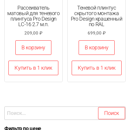
Рассеиватель
Теневой плинтус
матовый для теневого
скрытого монтажа
плинтуса Pro Design
Pro Design крашенный
LC-16 2.7 м.п.
по RAL
209,00
₽
699,00
₽
В корзину
В корзину
Купить в 1 клик
Купить в 1 клик
Найти:
Фильтр по цене