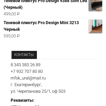
Теневой плинтус Pro Design 9388 Slim Led
(Черный)
499,00
₽
Теневой плинтус Pro Design Mini 3213
Черный
595,00
₽
КОНТАКТЫ
8 343 383 26 89
+7 932 707 80 80
mfsk_ural@mail.ru
г. Екатеринбург,
ул. Черепанова 25/1, оф 503
Реквизиты: