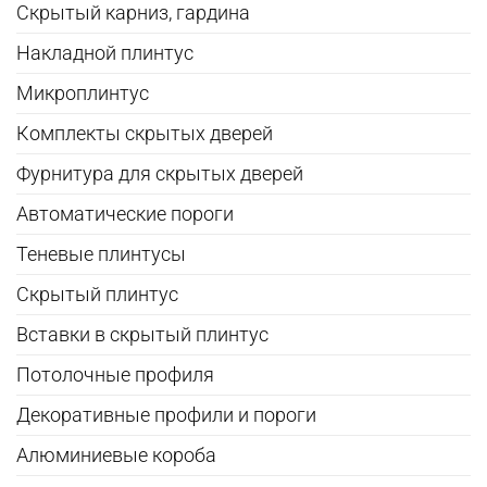
Скрытый карниз, гардина
Накладной плинтус
Микроплинтус
Комплекты скрытых дверей
Фурнитура для скрытых дверей
Автоматические пороги
Теневые плинтусы
Скрытый плинтус
Вставки в скрытый плинтус
Потолочные профиля
Декоративные профили и пороги
Алюминиевые короба