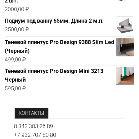
2 шт.
2000,00
₽
Подиум под ванну 65мм. Длина 2 м.п.
2500,00
₽
Теневой плинтус Pro Design 9388 Slim Led
(Черный)
499,00
₽
Теневой плинтус Pro Design Mini 3213
Черный
595,00
₽
КОНТАКТЫ
8 343 383 26 89
+7 932 707 80 80