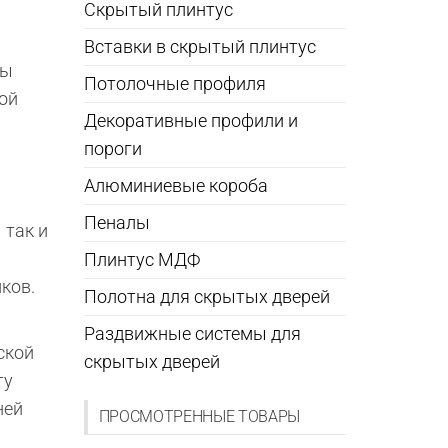
Скрытый плинтус
Вставки в скрытый плинтус
Вы
Потолочные профиля
ой
Декоративные профили и
пороги
Алюминиевые короба
Пеналы
 так и
Плинтус МДФ
ков.
Полотна для скрытых дверей
Раздвижные системы для
ской
скрытых дверей
ту
ней
ПРОСМОТРЕННЫЕ ТОВАРЫ