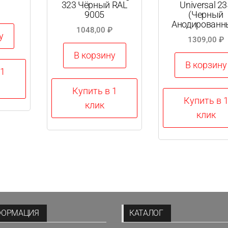
323 Чёрный RAL
Universal 23
9005
(Черный
Анодированн
1048,00
₽
у
1309,00
₽
В корзину
В корзину
 1
Купить в 1
Купить в 
клик
клик
ФОРМАЦИЯ
КАТАЛОГ