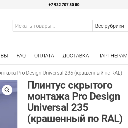
+7 932 707 80 80
ы
о
 Pro
ЫВЫ
FAQ
ОПЛАТА
ДОСТАВКА
ПАРТНЕРАМ
нбурге
нтажа Pro Design Universal 235 (крашенный по RAL)
Плинтус скрытого
монтажа Pro Design
Universal 235
(крашенный по RAL)