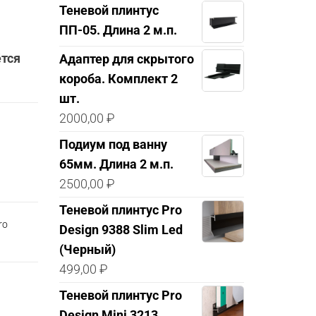
Теневой плинтус
ПП-05. Длина 2 м.п.
ётся
Адаптер для скрытого
короба. Комплект 2
шт.
2000,00
₽
Подиум под ванну
65мм. Длина 2 м.п.
2500,00
₽
Теневой плинтус Pro
ro
Design 9388 Slim Led
(Черный)
499,00
₽
Теневой плинтус Pro
Design Mini 3213