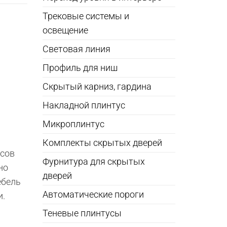
Трековые системы и
освещение
Световая линия
Профиль для ниш
Скрытый карниз, гардина
Накладной плинтус
Микроплинтус
Комплекты скрытых дверей
усов
Фурнитура для скрытых
но
дверей
ебель
Автоматические пороги
и.
Теневые плинтусы