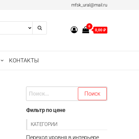
mfsk_ural@mail.ru
0
0,00 ₽
КОНТАКТЫ
Найти:
Фильтр по цене
КАТЕГОРИИ
Переход уровня в интерьере