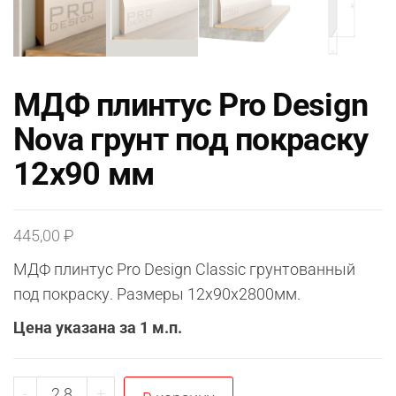
МДФ плинтус Pro Design
Nova грунт под покраску
12х90 мм
445,00
₽
МДФ плинтус Pro Design Classic грунтованный
под покраску. Размеры 12х90х2800мм.
Цена указана за 1 м.п.
Количество
-
+