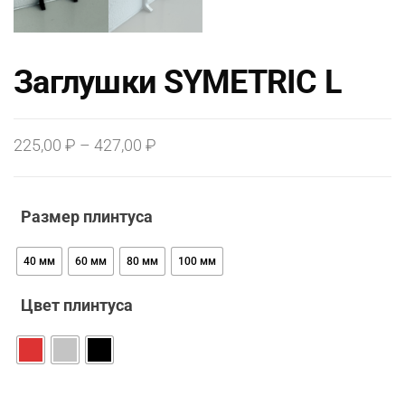
Заглушки SYMETRIC L
Диапазон
225,00
₽
–
427,00
₽
цен:
225,00 ₽
Размер плинтуса
–
427,00 ₽
40 мм
60 мм
80 мм
100 мм
Цвет плинтуса