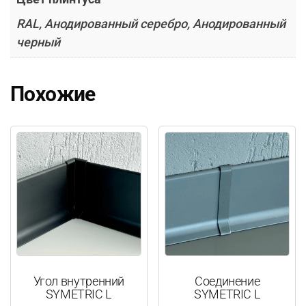
RAL, Анодированный серебро, Анодированный
черный
Похожие
Угол внутренний
Соединение
SYMETRIC L
SYMETRIC L