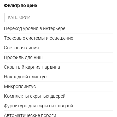
на
Фильтр по цене
странице
странице
товара.
КАТЕГОРИИ
товара.
Переход уровня в интерьере
Трековые системы и освещение
Световая линия
Профиль для ниш
Скрытый карниз, гардина
Накладной плинтус
Микроплинтус
Комплекты скрытых дверей
Фурнитура для скрытых дверей
Автоматические пороги