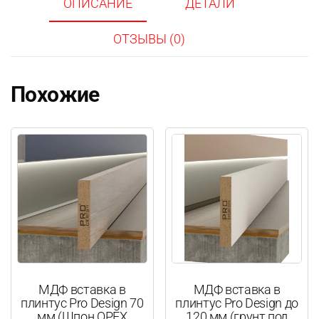
ОПИСАНИЕ
ДЕТАЛИ
ОТЗЫВЫ (0)
Похожие
МДФ вставка в
МДФ вставка в
плинтус Pro Design 70
плинтус Pro Design до
мм (Шпон ОРЕХ
120 мм (грунт под