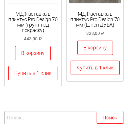
МДФ вставка в
МДФ вставка в
плинтус Pro Design 70
плинтус Pro Design 70
мм (грунт под
мм (Шпон ДУБА)
покраску)
823,00
₽
443,00
₽
В корзину
В корзину
Купить в 1 клик
Купить в 1 клик
Найти: