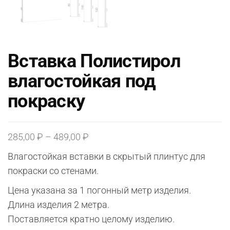
Вставка Полистирол
влагостойкая под
покраску
Диапазон
285,00
₽
–
489,00
₽
цен:
Влагостойкая вставки в скрытый плинтус для
285,00 ₽
покраски со стенами.
–
Цена указана за 1 погонный метр изделия.
489,00 ₽
Длина изделия 2 метра.
Поставляется кратно целому изделию.