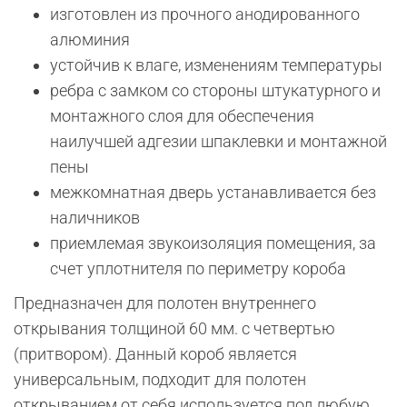
изготовлен из прочного анодированного
алюминия
устойчив к влаге, изменениям температуры
ребра с замком со стороны штукатурного и
монтажного слоя для обеспечения
наилучшей адгезии шпаклевки и монтажной
пены
межкомнатная дверь устанавливается без
наличников
приемлемая звукоизоляция помещения, за
счет уплотнителя по периметру короба
Предназначен для полотен внутреннего
открывания толщиной 60 мм. с четвертью
(притвором). Данный короб является
универсальным, подходит для полотен
открыванием от себя используется под любую