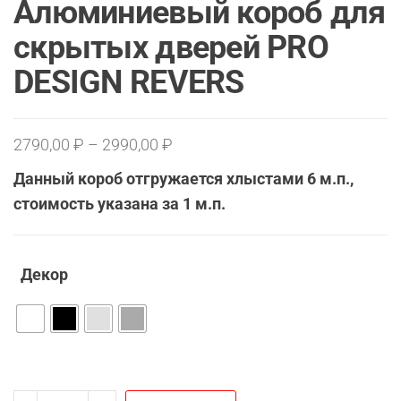
Алюминиевый короб для
скрытых дверей PRO
DESIGN REVERS
Диапазон
2790,00
₽
–
2990,00
₽
цен:
Данный короб отгружается хлыстами 6 м.п.,
2790,00 ₽
стоимость указана за 1 м.п.
–
2990,00 ₽
Декор