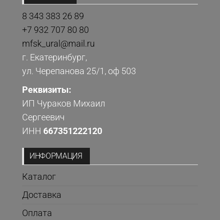
8 343 383 26 89
+7 932 707 80 80
mfsk_ural@mail.ru
г. Екатеринбург,
ул. Черепанова 25/1, оф 503
Реквизиты:
ИП Чураков Михаил
Сергеевич
ИНН
667351222120
ИНФОРМАЦИЯ
Каталог
Доставка
Оплата