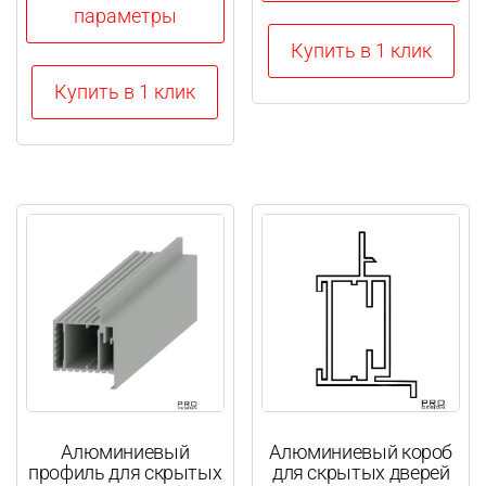
–
параметры
Этот
2344,00 ₽
Купить в 1 клик
товар
Этот
Купить в 1 клик
имеет
товар
несколько
имеет
вариаций.
несколько
Опции
вариаций.
можно
Опции
выбрать
можно
на
выбрать
странице
на
товара.
странице
товара.
Алюминиевый
Алюминиевый короб
профиль для скрытых
для скрытых дверей