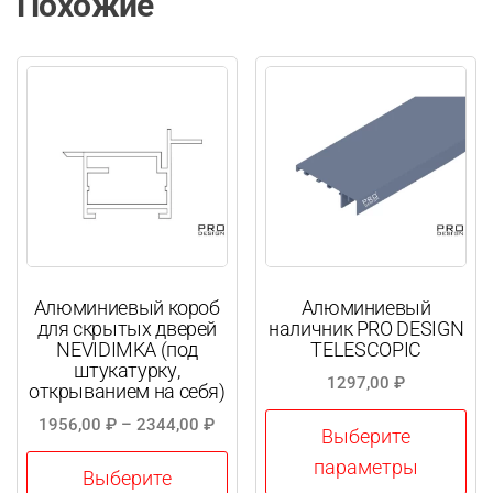
Похожие
Алюминиевый короб
Алюминиевый
для скрытых дверей
наличник PRO DESIGN
NEVIDIMKA (под
TELESCOPIC
штукатурку,
1297,00
₽
открыванием на себя)
Диапазон
1956,00
₽
–
2344,00
₽
Выберите
цен:
параметры
1956,00 ₽
Выберите