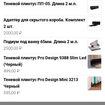
Теневой плинтус ПП-05. Длина 2 м.п.
Адаптер для скрытого короба. Комплект
2 шт.
2000,00
₽
Подиум под ванну 65мм. Длина 2 м.п.
2500,00
₽
Теневой плинтус Pro Design 9388 Slim Led
(Черный)
499,00
₽
Теневой плинтус Pro Design Mini 3213
Черный
595,00
₽