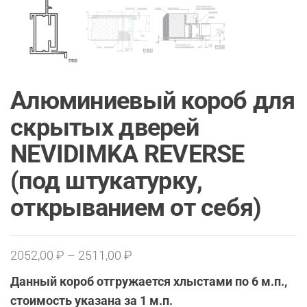
Алюминиевый короб для
скрытых дверей
NEVIDIMKA REVERSE
(под штукатурку,
открыванием от себя)
Диапазон
2052,00
₽
–
2511,00
₽
цен:
Данный короб отгружается хлыстами по 6 м.п.,
2052,00 ₽
стоимость указана за 1 м.п.