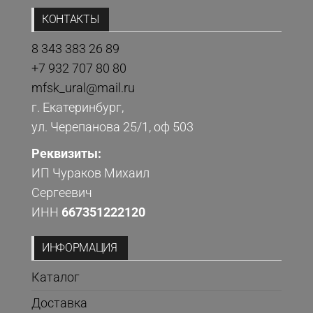
КОНТАКТЫ
8 343 383 26 89
+7 932 707 80 80
mfsk_ural@mail.ru
г. Екатеринбург,
ул. Черепанова 25/1, оф 503
Реквизиты:
ИП Чураков Михаил
Сергеевич
ИНН
667351222120
ИНФОРМАЦИЯ
Каталог
Доставка