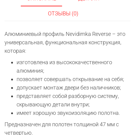
(под
штукатурку,
ОТЗЫВЫ (0)
открыванием
от
Алюминиевый профиль Nevidimka Reverse – это
себя)
универсальная, функциональная конструкция,
которая:
изготовлена из высококачественного
алюминия;
позволяет совершать открывание на себя;
допускает монтаж двери без наличников;
представляет собой разборную систему,
скрывающую детали внутри;
имеет хорошую звукоизоляцию полотна.
Предназначен для полотен толщиной 47 мм с
четвертью.