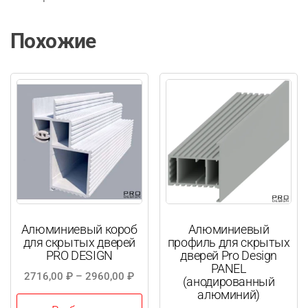
Похожие
Алюминиевый короб
Алюминиевый
для скрытых дверей
профиль для скрытых
PRO DESIGN
дверей Pro Design
PANEL
Диапазон
2716,00
₽
–
2960,00
₽
(анодированный
цен:
алюминий)